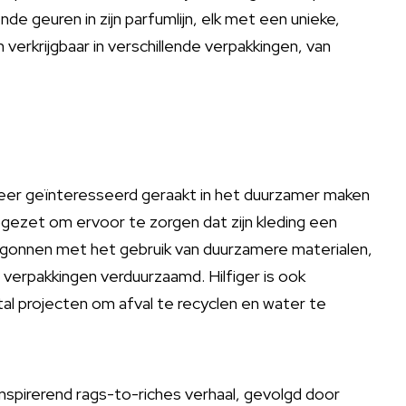
de geuren in zijn parfumlijn, elk met een unieke,
verkrijgbaar in verschillende verpakkingen, van
meer geïnteresseerd geraakt in het duurzamer maken
 opgezet om ervoor te zorgen dat zijn kleding een
begonnen met het gebruik van duurzamere materialen,
n verpakkingen verduurzaamd. Hilfiger is ook
al projecten om afval te recyclen en water te
inspirerend rags-to-riches verhaal, gevolgd door