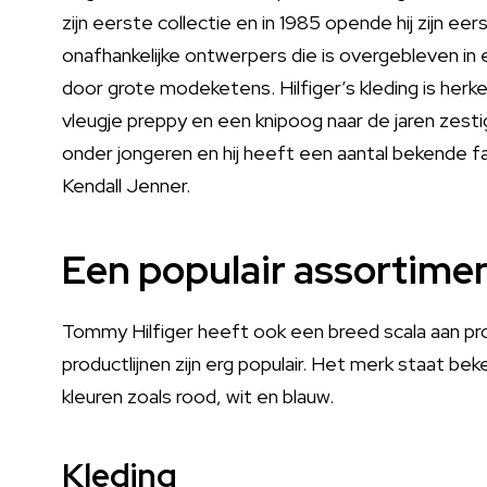
zijn eerste collectie en in 1985 opende hij zijn eer
onafhankelijke ontwerpers die is overgebleven i
door grote modeketens. Hilfiger’s kleding is herke
vleugje preppy en een knipoog naar de jaren zestig
onder jongeren en hij heeft een aantal bekende 
Kendall Jenner.
Een populair assortime
Tommy Hilfiger heeft ook een breed scala aan pro
productlijnen zijn erg populair. Het merk staat beke
kleuren zoals rood, wit en blauw.
Kleding