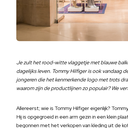
Je zult het rood-witte vlaggetje met blauwe balk
dagelijks leven. Tommy Hilfiger is ook vandaag 
jongeren die het kenmerkende logo met trots drag
waarom zijn de productlijnen zo populair? We verte
Allereerst; wie is Tommy Hilfiger eigenlijk? Tomm
Hij is opgegroeid in een arm gezin in een klein plaa
begonnen met het verkopen van kleding uit de koffe