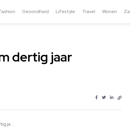
fashion
Gezondheid
Lifestyle
Travel
Wonen
Zak
m dertig jaar
g ja ...