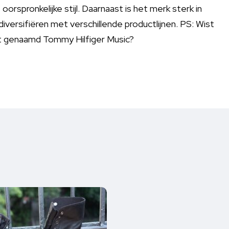
 oorspronkelijke stijl. Daarnaast is het merk sterk in
versifiëren met verschillende productlijnen. PS: Wist
ft genaamd Tommy Hilfiger Music?