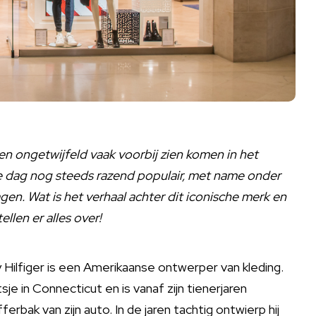
en ongetwijfeld vaak voorbij zien komen in het
de dag nog steeds razend populair, met name onder
en. Wat is het verhaal achter dit iconische merk en
llen er alles over!
y Hilfiger is een Amerikaanse ontwerper van kleding.
tsje in Connecticut en is vanaf zijn tienerjaren
rbak van zijn auto. In de jaren tachtig ontwierp hij