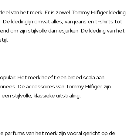
rdeel van het merk. Er is zowel Tommy Hilfiger kleding
e kledinglijn omvat alles, van jeans en t-shirts tot
d om zijn stijlvolle damesjurken. De kleding van het
ijl.
populair. Het merk heeft een breed scala aan
nnees. De accessoires van Tommy Hilfiger zijn
 stijlvolle, klassieke uitstraling.
e parfums van het merk zijn vooral gericht op de