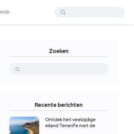
elijk
Zoeken
Recente berichten
Ontdek het veelzijdige
eiland Tenerife met de