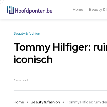
Home
Beauty & 
Beauty & fashion
Tommy Hilfiger: rui
iconisch
3 min read
Home
Beauty & fashion
Tommy Hilfiger: ruim derti