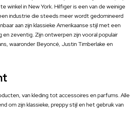
ste winkel in New York. Hilfiger is een van de weinige
n een industrie die steeds meer wordt gedomineerd
nbaar aan zijn klassieke Amerikaanse stijl met een
 en zeventig. Zijn ontwerpen zijn vooral populair
fans, waaronder Beyoncé, Justin Timberlake en
nt
ducten, van kleding tot accessoires en parfums. Alle
nd om zijn klassieke, preppy stijl en het gebruik van