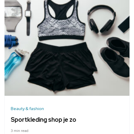
Beauty & fashion
Sportkleding shop je zo
3 min read