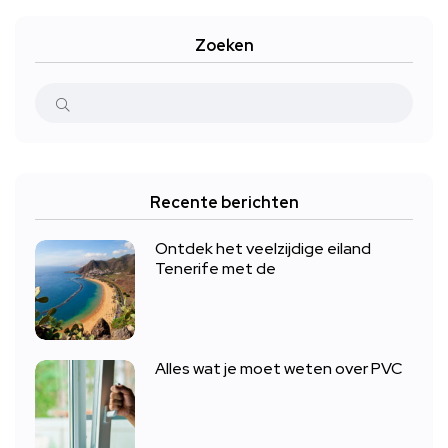
Zoeken
Recente berichten
Ontdek het veelzijdige eiland
Tenerife met de
Alles wat je moet weten over PVC