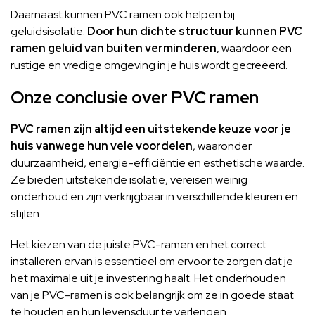
Daarnaast kunnen PVC ramen ook helpen bij
geluidsisolatie.
Door hun dichte structuur kunnen PVC
ramen geluid van buiten verminderen
, waardoor een
rustige en vredige omgeving in je huis wordt gecreëerd.
Onze conclusie over PVC ramen
PVC ramen zijn altijd een uitstekende keuze voor je
huis vanwege hun vele voordelen
, waaronder
duurzaamheid, energie-efficiëntie en esthetische waarde.
Ze bieden uitstekende isolatie, vereisen weinig
onderhoud en zijn verkrijgbaar in verschillende kleuren en
stijlen.
Het kiezen van de juiste PVC-ramen en het correct
installeren ervan is essentieel om ervoor te zorgen dat je
het maximale uit je investering haalt. Het onderhouden
van je PVC-ramen is ook belangrijk om ze in goede staat
te houden en hun levensduur te verlengen.