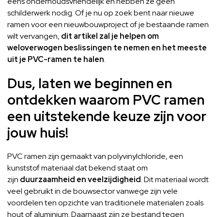
eens onderhoudsvriendelijk en hebben ze geen
schilderwerk nodig. Of je nu op zoek bent naar nieuwe
ramen voor een nieuwbouwproject of je bestaande ramen
wilt vervangen,
dit artikel zal je helpen om
weloverwogen beslissingen te nemen en het meeste
uit je PVC-ramen te halen
.
Dus, laten we beginnen en
ontdekken waarom PVC ramen
een uitstekende keuze zijn voor
jouw huis!
PVC ramen zijn gemaakt van polyvinylchloride, een
kunststof materiaal dat bekend staat om
zijn
duurzaamheid en veelzijdigheid
. Dit materiaal wordt
veel gebruikt in de bouwsector vanwege zijn vele
voordelen ten opzichte van traditionele materialen zoals
hout of aluminium. Daarnaast zijn ze bestand tegen