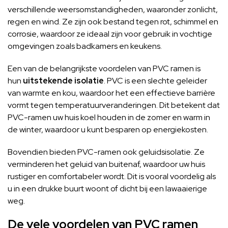
verschillende weersomstandigheden, waaronder zonlicht,
regen en wind. Ze zijn ook bestand tegen rot, schimmel en
corrosie, waardoor ze ideaal zijn voor gebruik in vochtige
omgevingen zoals badkamers en keukens.
Een van de belangrijkste voordelen van
PVC ramen
is
hun
uitstekende isolatie
. PVC is een slechte geleider
van warmte en kou, waardoor het een effectieve barrière
vormt tegen temperatuurveranderingen. Dit betekent dat
PVC-ramen uw huis koel houden in de zomer en warm in
de winter, waardoor u kunt besparen op energiekosten.
Bovendien bieden PVC-ramen ook geluidsisolatie. Ze
verminderen het geluid van buitenaf, waardoor uw huis
rustiger en comfortabeler wordt. Dit is vooral voordelig als
u in een drukke buurt woont of dicht bij een lawaaierige
weg.
De vele voordelen van PVC ramen