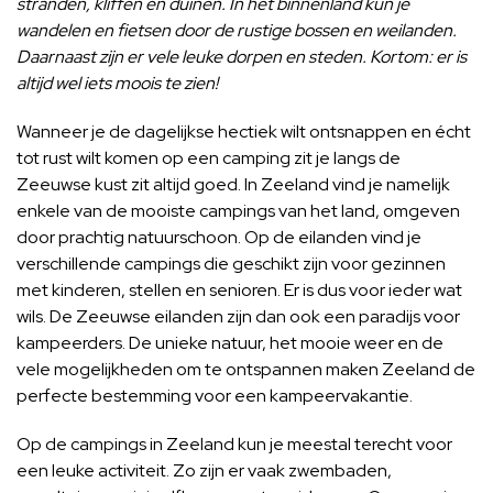
stranden, kliffen en duinen. In het binnenland kun je
wandelen en fietsen door de rustige bossen en weilanden.
Daarnaast zijn er vele leuke dorpen en steden. Kortom: er is
altijd wel iets moois te zien!
Wanneer je de dagelijkse hectiek wilt ontsnappen en écht
tot rust wilt komen op een camping zit je langs de
Zeeuwse kust zit altijd goed. In Zeeland vind je namelijk
enkele van de mooiste campings van het land, omgeven
door prachtig natuurschoon. Op de eilanden vind je
verschillende campings die geschikt zijn voor gezinnen
met kinderen, stellen en senioren. Er is dus voor ieder wat
wils. De Zeeuwse eilanden zijn dan ook een paradijs voor
kampeerders. De unieke natuur, het mooie weer en de
vele mogelijkheden om te ontspannen maken Zeeland de
perfecte bestemming voor een kampeervakantie.
Op de campings in Zeeland kun je meestal terecht voor
een leuke activiteit. Zo zijn er vaak zwembaden,