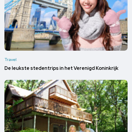
Travel
De leukste stedentrips in het Verenigd Koninkrijk