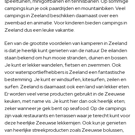
speeltuinen, minigolfbanen en tennisbanen. Op sommige
campings kun je ook paardrijden en mountainbiken. Veel
campings in Zeeland beschikken daarnaast over een
zwembad en animatie. Voor kinderen bieden campings in
Zeeland dus een leuke vakantie.
Een van de grootste voordelen van kamperen in Zeeland
is dat je heerlijk kunt genieten van de natuur. De eilanden
staan bekend om hun mooie stranden, duinen en bossen.
Je kunt er lekker wandelen, fietsen en zwemmen. Ook
voor watersportliefhebbers is Zeeland een fantastische
bestemming. Je kunt er windsurfen, kitesurfen, zeilen en
surfen. Zeeland is daarnaast ook een land van lekker eten.
Er worden veel verse producten gebruikt in de Zeeuwse
keuken, met name vis. Je kunt hier dan ook heerlijk eten;
zeker wanneer je gek bent op seafood. Op de campings
zijn vaak restaurants en terrassen waar je terecht kunt voor
deze heerlijke Zeeuwse lekkernijen. Ook kun je genieten
van heerlijke streekproducten zoals Zeeuwse bolussen,