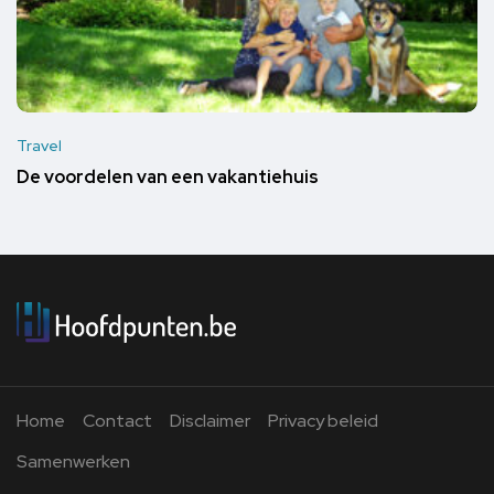
Travel
De voordelen van een vakantiehuis
Home
Contact
Disclaimer
Privacy beleid
Samenwerken